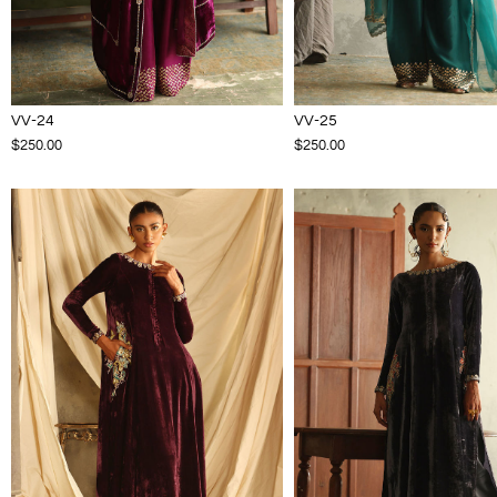
VV-24
VV-25
$250.00
$250.00