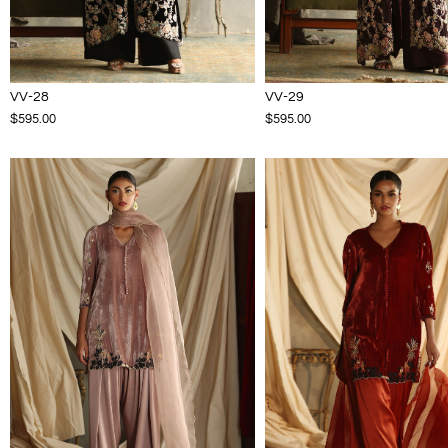
VV-28
VV-29
$595.00
$595.00