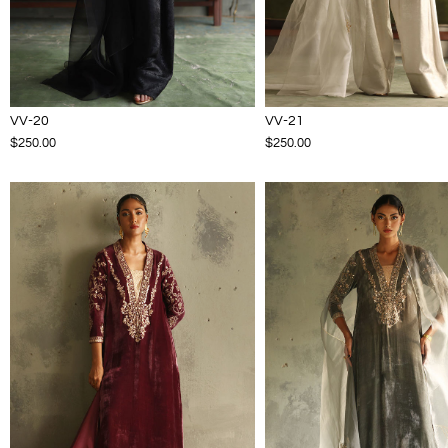
VV-20
VV-21
$250.00
$250.00