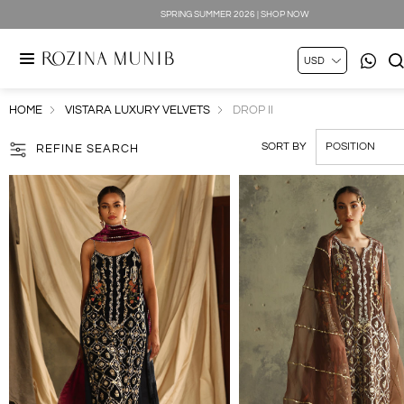
SILK LUXE 2026 | SHOP NOW
HOME
VISTARA LUXURY VELVETS
DROP II
SORT BY
REFINE SEARCH