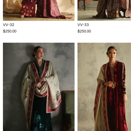
VV-32
VV-33
$250.00
$250.00