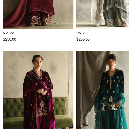
VV-22
VV-23
$250.00
$250.00