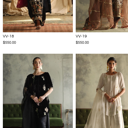
VV-18
VV-19
$550.00
$550.00