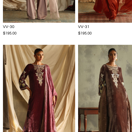
VV-30
VV-31
$195.00
$195.00