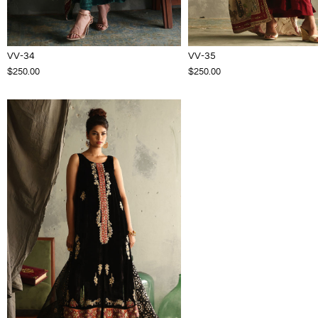
VV-34
VV-35
$250.00
$250.00