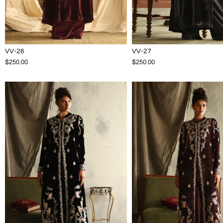
VV-26
VV-27
$250.00
$250.00