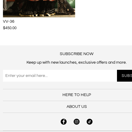
VV-36
$450.00
SUBSCRIBE NOW
Keep up with new launches, exclusive offers and more.
HERE TO HELP
ABOUT US